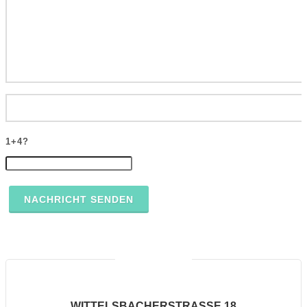
1+4?
NACHRICHT SENDEN
WITTELSBACHERSTRASSE 18