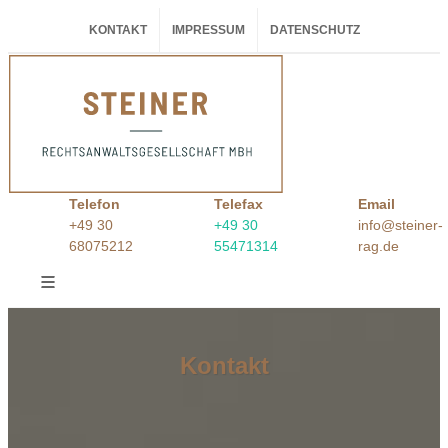
KONTAKT
IMPRESSUM
DATENSCHUTZ
Telefon
Telefax
Email
+49 30
+49 30
info@steiner-
68075212
55471314
rag.de
Kontakt